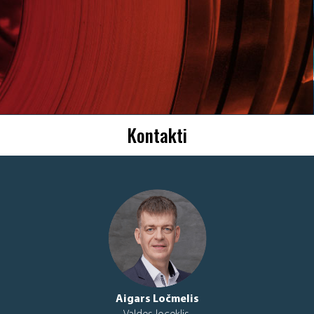
Kontakti
Aigars Ločmelis