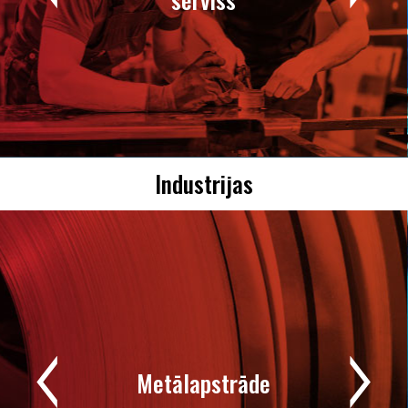
Industrijas
Metālapstrāde