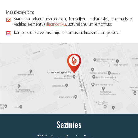
Mēs piedāvājam:
standarta iekārtu (darbagaldu, konveijeru, hidraulisko, pneimatisko
vadības elementu)
diagnostiku
, uzturēšanu un remontus;
kompleksu ražošanas līniju remontus, uzlabošanu un pārbūvi.
Sazinies
SIA Industry Service Partner